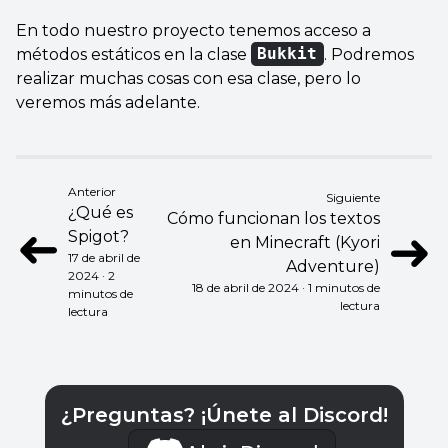
En todo nuestro proyecto tenemos acceso a
métodos estáticos en la clase
Bukkit
. Podremos
realizar muchas cosas con esa clase, pero lo
veremos más adelante.
Anterior
Siguiente
¿Qué es
Cómo funcionan los textos
➜
➜
Spigot?
en Minecraft (Kyori
17 de abril de
Adventure)
2024 · 2
18 de abril de 2024 · 1 minutos de
minutos de
lectura
lectura
¿Preguntas? ¡Únete al Discord!