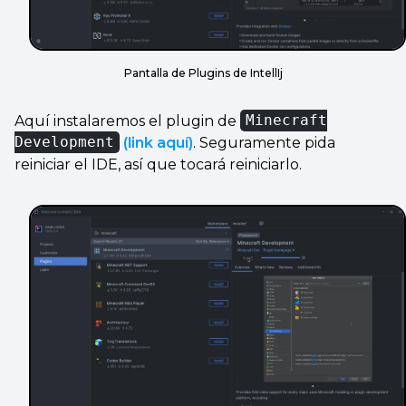
Pantalla de Plugins de IntellIj
Aquí instalaremos el plugin de
Minecraft
Development
(link aquí)
. Seguramente pida
reiniciar el IDE, así que tocará reiniciarlo.