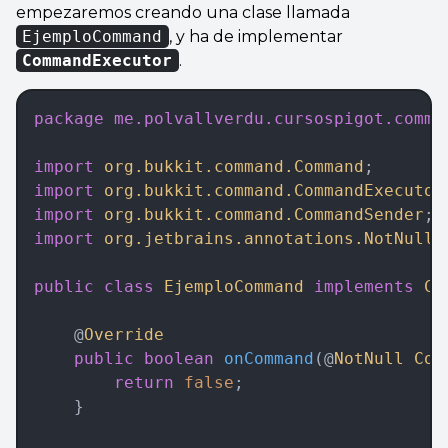
empezaremos creando una clase llamada
EjemploCommand
, y ha de implementar
CommandExecutor
.
package
 me.polvallverdu.cursospigot.comma
import
 org.bukkit.command.Command
;
import
 org.bukkit.command.CommandExecutor
import
 org.bukkit.command.CommandSender
;
import
 org.jetbrains.annotations.NotNull
;
public
 class
 EjemploCommand
 implements
 Co
    @
Override
    public
 boolean
 onCommand
(@
NotNull
 Com
        return
 false
;  
    }