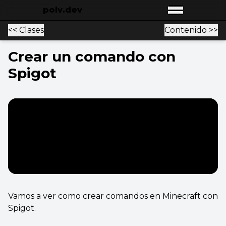
polv.dev
Open main
<< Clases
Contenido >>
Crear un comando con
Spigot
Vamos a ver como crear comandos en Minecraft con
Spigot.