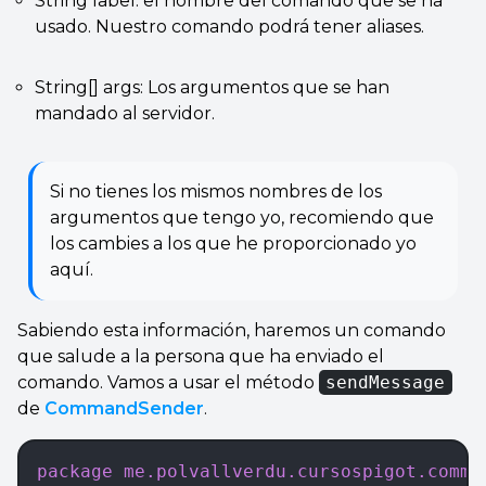
String label: el nombre del comando que se ha
usado. Nuestro comando podrá tener aliases.
String[] args: Los argumentos que se han
mandado al servidor.
Si no tienes los mismos nombres de los
argumentos que tengo yo, recomiendo que
los cambies a los que he proporcionado yo
aquí.
Sabiendo esta información, haremos un comando
que salude a la persona que ha enviado el
comando. Vamos a usar el método
sendMessage
de
CommandSender
.
package
 me.polvallverdu.cursospigot.comma