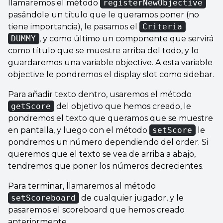
llamaremos el método
registerNewObjective
pasándole un título que le queramos poner (no
tiene importancia), le pasamos el
Criteria
DUMMY
, y como último un componente que servirá
como título que se muestre arriba del todo, y lo
guardaremos una variable objective. A esta variable
objective le pondremos el display slot como sidebar.
Para añadir texto dentro, usaremos el método
getScore
del objetivo que hemos creado, le
pondremos el texto que queramos que se muestre
en pantalla, y luego con el método
setScore
le
pondremos un número dependiendo del order. Si
queremos que el texto se vea de arriba a abajo,
tendremos que poner los números decrecientes.
Para terminar, llamaremos al método
setScoreboard
de cualquier jugador, y le
pasaremos el scoreboard que hemos creado
anteriormente.