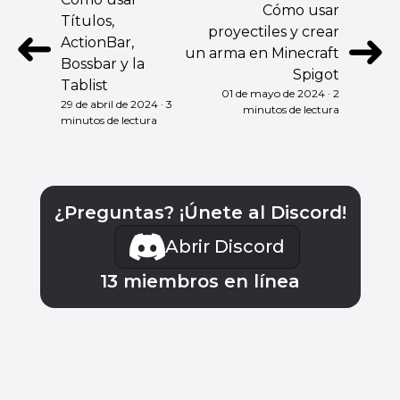
Cómo usar
Títulos,
➜
➜
proyectiles y crear
ActionBar,
un arma en Minecraft
Bossbar y la
Spigot
Tablist
01 de mayo de 2024 · 2
29 de abril de 2024 · 3
minutos de lectura
minutos de lectura
¿Preguntas? ¡Únete al Discord!
Abrir Discord
13
miembros en línea