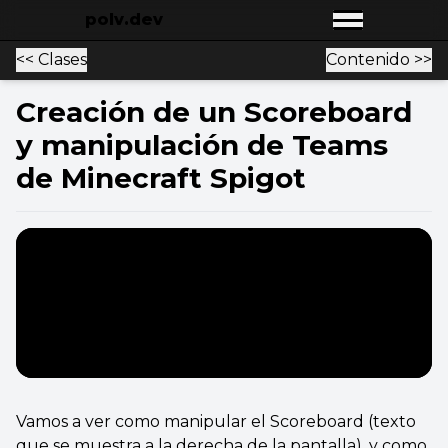
polv.dev
Open main
<< Clases
Contenido >>
Creación de un Scoreboard
y manipulación de Teams
de Minecraft Spigot
Vamos a ver como manipular el Scoreboard (texto
que se muestra a la derecha de la pantalla), y como